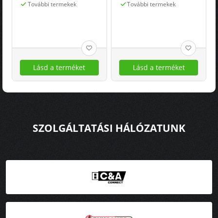
Strider
(captain Commando)
További termekek
További termekek
Lásd a terméket
Lásd a terméket
SZOLGÁLTATÁSI HÁLÓZATUNK