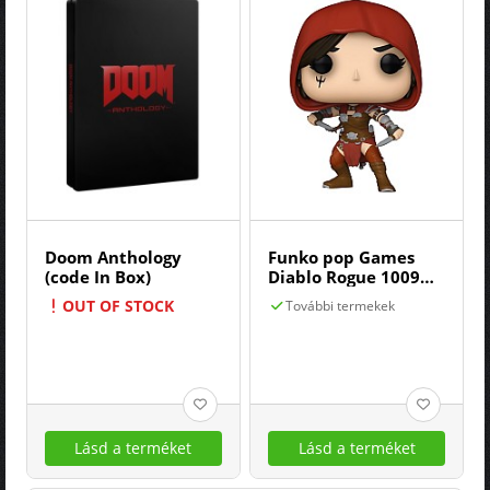
Doom Anthology
Funko pop Games
(code In Box)
Diablo Rogue 1009
9cm
OUT OF STOCK
További termekek
Lásd a terméket
Lásd a terméket