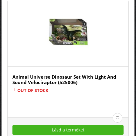
Animal Universe Dinosaur Set With Light And
Sound Velociraptor (525006)
OUT OF STOCK
Lásd a terméket