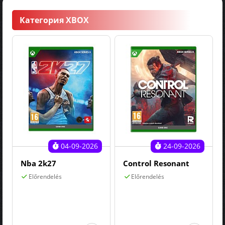
Категория XBOX
04-09-2026
24-09-2026
Nba 2k27
Control Resonant
Előrendelés
Előrendelés