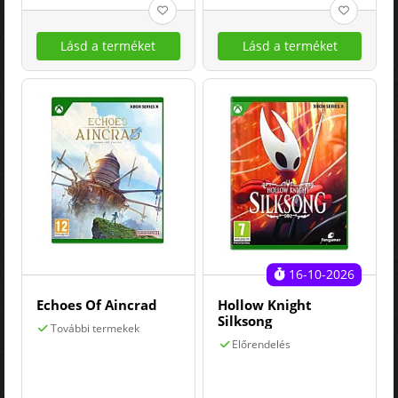
Lásd a terméket
Lásd a terméket
16-10-2026
Echoes Of Aincrad
Hollow Knight
Silksong
További termekek
Előrendelés