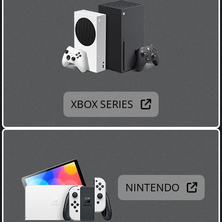
XBOX SERIES
NINTENDO