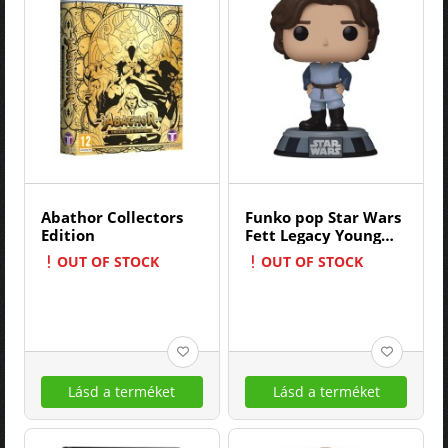
Abathor Collectors
Funko pop Star Wars
Edition
Fett Legacy Young
Boba Fett 736 9cm
OUT OF STOCK
OUT OF STOCK
Lásd a terméket
Lásd a terméket