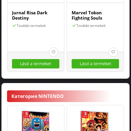
Jurnal Risa Dark
Marvel Tokon
Destiny
Fighting Souls
További termekek
További termekek
Lásd a terméket
Lásd a terméket
Категория NINTENDO