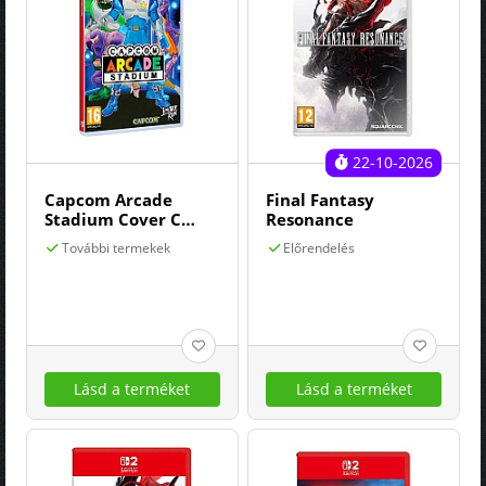
22-10-2026
Capcom Arcade
Final Fantasy
Stadium Cover C
Resonance
(captain Commando)
További termekek
Előrendelés
Lásd a terméket
Lásd a terméket