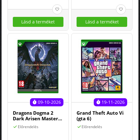
Lásd a terméket
Lásd a terméket
09-10-2026
19-11-2026
Dragons Dogma 2
Grand Theft Auto Vi
Dark Arisen Master
(gta 6)
Edition
Előrendelés
Előrendelés