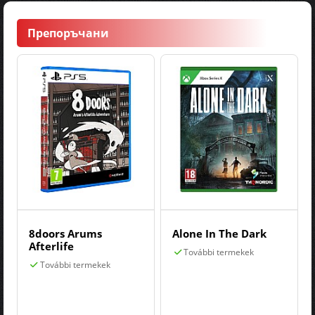
Препоръчани
8doors Arums
Alone In The Dark
Afterlife
További termekek
További termekek