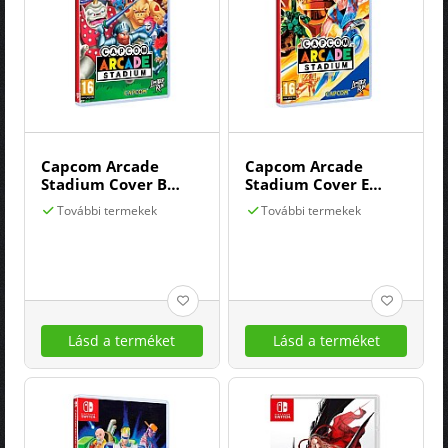
Capcom Arcade
Capcom Arcade
Stadium Cover B
Stadium Cover E
Ghouls'n Ghosts
Strider
További termekek
További termekek
Lásd a terméket
Lásd a terméket